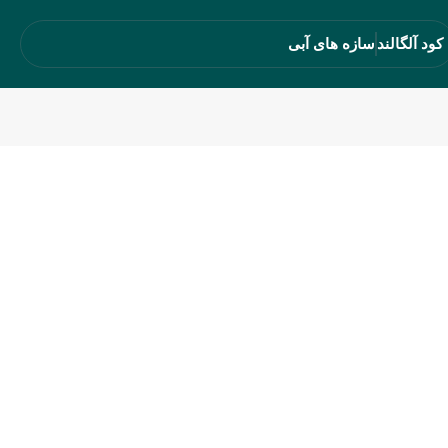
کود آلگالند
سازه های آبی