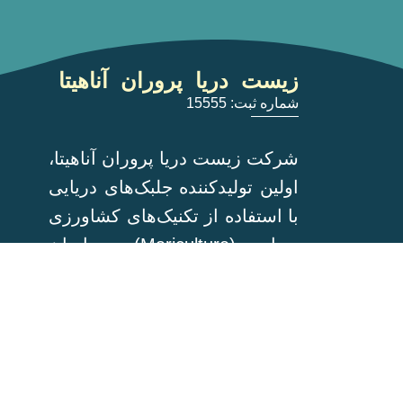
زیست دریا پروران آناهیتا
شماره ثبت: 15555
شرکت زیست دریا پروران آناهیتا،
اولین تولیدکننده جلبک‌های دریایی
با استفاده از تکنیک‌های کشاورزی
دریایی (Mariculture) در ایران
است.